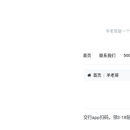
羊老哥是一个
首页
联系我们
50
首页
羊老哥
交行app扫码，领3-1