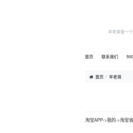
羊老哥是一个
首页
联系我们
50
首页
羊老哥
淘宝APP->我的->淘