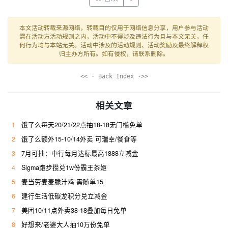
本文活动转载来源网络，转载目的仅用于网络信息分享，用户参与活动
需在活动方活动规则之内，活动中不得涉及违法行为且与本文无关，任
何行为均与本站无关。活动中涉及的活动规则、活动奖励及最终解释权
归主办方所有。如有侵权，请联系删除。
<< · Back Index ·>>
相关文章
1
饿了么每天20/21/22点抽18-18无门槛免单
2
饿了么额外15-10/14外卖 可瑞幸/餐食等
3
7月可抽：中行每月达标最高1888立减金
4
Sigma跑步攒兑1w份霸王茶姬
5
麦当劳麦麦脆汁鸡 需随单15
6
建行生活低碳龙积分兑立减金
7
美团10/11点外卖38-18叠加每日免单
8
好想来/老婆大人抽10万份免单