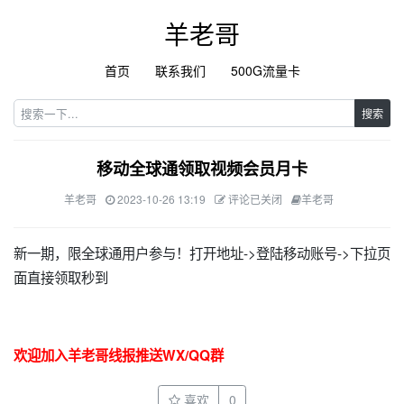
羊老哥
首页
联系我们
500G流量卡
搜索
移动全球通领取视频会员月卡
羊老哥
2023-10-26 13:19
评论已关闭
羊老哥
新一期，限全球通用户参与！打开地址->登陆移动账号->下拉页
面直接领取秒到
欢迎加入羊老哥线报推送WX/QQ群
喜欢
0