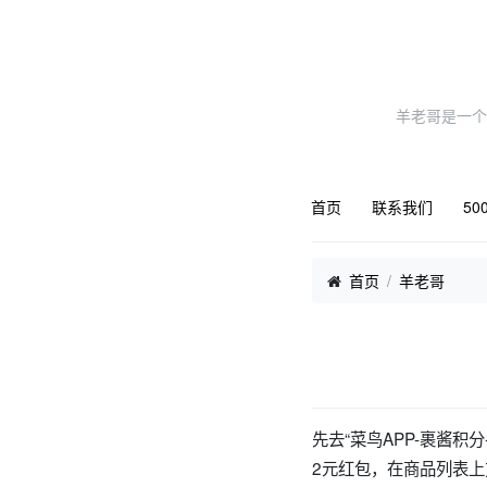
羊老哥是一个
首页
联系我们
50
首页
羊老哥
先去“菜鸟APP-裹酱积分
2元红包，在商品列表上