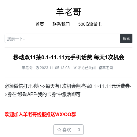
羊老哥
首页
联系我们
500G流量卡
搜索
移动双11抽0.1-11.11元手机话费 每天1次机会
羊老哥
2023-11-05 13:08
评论已关闭
羊老哥
必须微信打开地址->每天有1次机会翻牌抽0.1~11.11元话费券-
>券在“移动APP-我的卡券”中激活即可
欢迎加入羊老哥线报推送WX/QQ群
喜欢
0