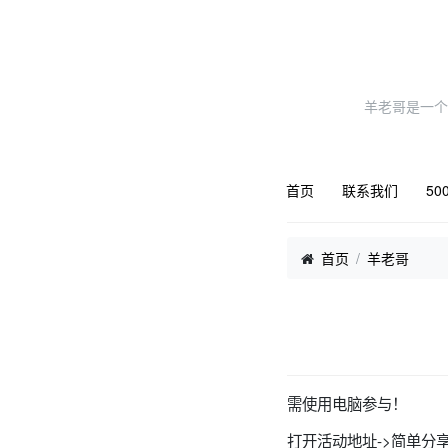
羊老哥是一个
首页
联系我们
50
首页
羊老哥
需使用电脑参与！
打开活动地址->简单分