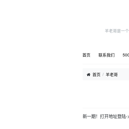
羊老哥是一个
首页
联系我们
50
首页
羊老哥
新一期！打开地址登陆->