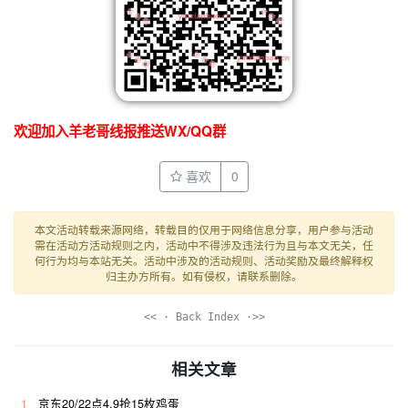
欢迎加入羊老哥线报推送WX/QQ群
喜欢
0
本文活动转载来源网络，转载目的仅用于网络信息分享，用户参与活动
需在活动方活动规则之内，活动中不得涉及违法行为且与本文无关，任
何行为均与本站无关。活动中涉及的活动规则、活动奖励及最终解释权
归主办方所有。如有侵权，请联系删除。
<< · Back Index ·>>
相关文章
1
京东20/22点4.9抢15枚鸡蛋