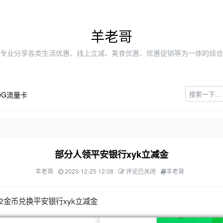
羊老哥
专业分享各类生活优惠、线上立减、美食优惠、优惠促销等为一体的综合
0G流量卡
部分人领平安银行xyk立减金
羊老哥
2023-12-25 12:08
评论已关闭
羊老哥
2金币兑换平安银行xyk立减金