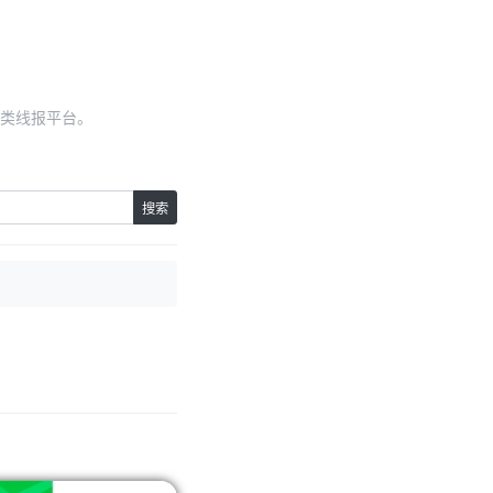
类线报平台。
搜索