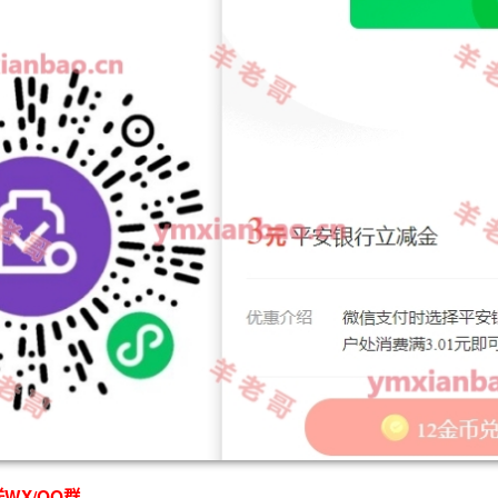
WX/QQ群