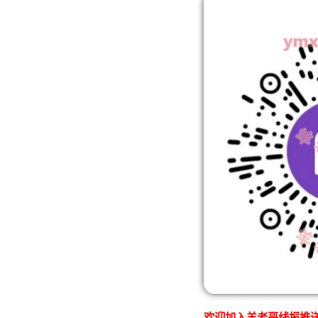
欢迎加入羊老哥线报推送