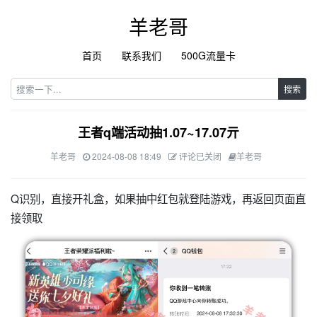
羊老哥
首页
联系我们
500G流量卡
搜索
王者q端活动抽1.07~17.07亓
羊老哥
2024-08-08 18:49
评论已关闭
羊老哥
Q识别，直接开礼盒，如果抽中红包就登陆游戏，再返回页面直
接领取