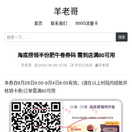
羊老哥
首页
联系我们
500G流量卡
搜索
海底捞领半份肥牛卷券码 需到店满80可用
羊老哥
2024-08-26 10:35
评论已关闭
羊老哥
本券自8月28日9:00-9月4日8:00有效，(请在以上时段内结账并
核销卡券)订单需满80可用