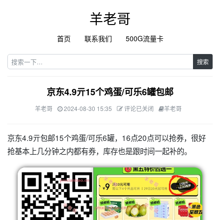
羊老哥
首页
联系我们
500G流量卡
搜索
京东4.9亓15个鸡蛋/可乐6罐包邮
羊老哥
2024-08-30 15:35
评论已关闭
羊老哥
京东4.9亓包邮15个鸡蛋/可乐6罐，16点20点可以抢券，很好
抢基本上几分钟之内都有券，库存也是跟时间一起补的。