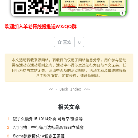
欢迎加入羊老哥线报推送WX/QQ群
喜欢
0
本文活动转载来源网络，转载目的仅用于网络信息分享，用户参与活动
需在活动方活动规则之内，活动中不得涉及违法行为且与本文无关，任
何行为均与本站无关。活动中涉及的活动规则、活动奖励及最终解释权
归主办方所有。如有侵权，请联系删除。
<< · Back Index ·>>
相关文章
1
饿了么额外15-10/14外卖 可瑞幸/餐食等
2
7月可抽：中行每月达标最高1888立减金
3
Sigma跑步攒兑1w份霸王茶姬