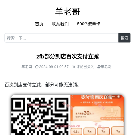
羊老哥
首页
联系我们
500G流量卡
搜索
zfb部分到店百次支付立减
羊老哥
2024-09-01 00:57
评论已关闭
羊老哥
百次到店支付立减，部分可能无法领。