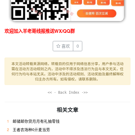
欢迎加入羊老哥线报推送WX/QQ群
喜欢
0
本文活动转载来源网络，转载目的仅用于网络信息分享，用户参与活动
需在活动方活动规则之内，活动中不得涉及违法行为且与本文无关，任
何行为均与本站无关。活动中涉及的活动规则、活动奖励及最终解释权
归主办方所有。如有侵权，请联系删除。
<< · Back Index ·>>
相关文章
1
邮储邮你贷月月有礼抽零钱
2
王者农场种0亓麦当劳