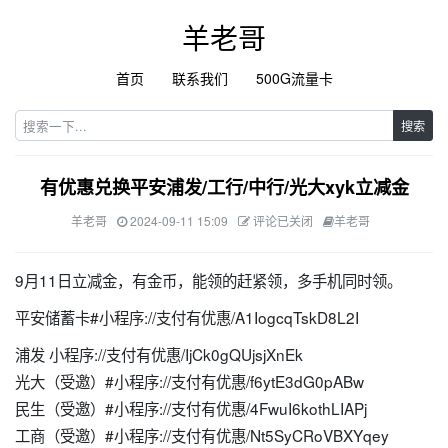
羊老哥
首页
联系我们
500G流量卡
搜索
有优惠兑换平安浦发/工行/中行/光大xyk立减金
羊老哥
2024-09-11 15:09
评论已关闭
羊老哥
9月11日立减金，有金币，能领的赶紧领，多手机同时领。
平安储蓄卡#小程序://支付有优惠/A1IogcqTskD8L2I
浦发 小程序://支付有优惠/IjCk0gQUjsjXnEk
光大（受邀）#小程序://支付有优惠/f6ytE3dG0pABw
民生（受邀）#小程序://支付有优惠/4FwuI6kothLIAPj
工商（受邀）#小程序://支付有优惠/Nt5SyCRoVBXYqey