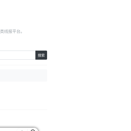
类线报平台。
搜索