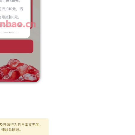
及违法行为且与本文无关，
，请联系删除。