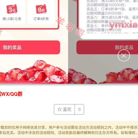
WX/QQ群
喜欢
0
转载目的仅用于网络信息分享，用户参与活动需在活动方活动规则之内，活动中不得涉
本站无关。活动中涉及的活动规则、活动奖励及最终解释权归主办方所有。如有侵权