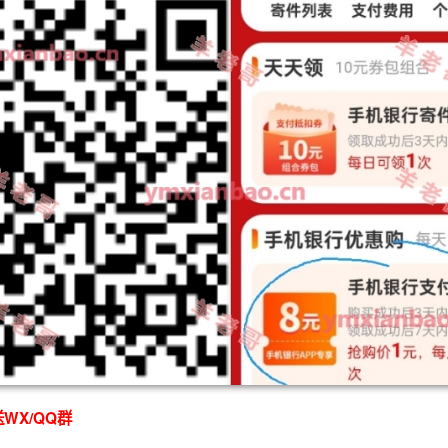
WX/QQ群