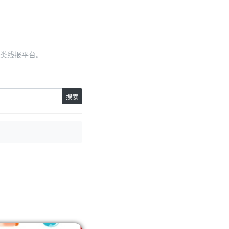
类线报平台。
搜索