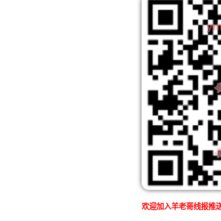
欢迎加入羊老哥线报推送