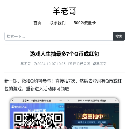
羊老哥
首页
联系我们
500G流量卡
搜索
游戏人生抽最多7个Q币或红包
羊老哥
2024-10-07 19:35
评论已关闭
羊老哥
新一期，微和Q均可参与！直接抽7次，然后去登录有Q币或红
包的游戏，重新进入活动即可领取