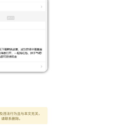
及违法行为且与本文无关，
，请联系删除。