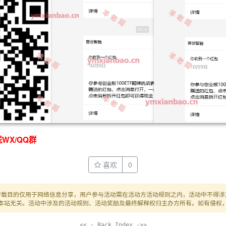
WX/QQ群
喜欢
0
转载目的仅用于网络信息分享，用户参与活动需在活动方活动规则之内，活动中不得涉
本站无关。活动中涉及的活动规则、活动奖励及最终解释权归主办方所有。如有侵权
<< · Back Index ·>>