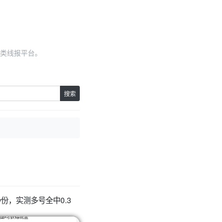
类线报平台。
搜索
w份，实测多号全中0.3