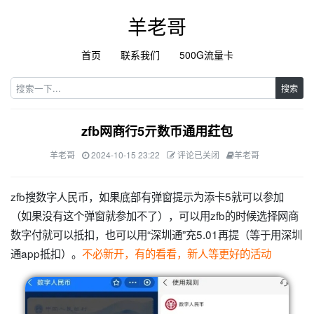
羊老哥
首页
联系我们
500G流量卡
搜索
zfb网商行5亓数币通用荭包
羊老哥
2024-10-15 23:22
评论已关闭
羊老哥
zfb搜数字人民币，如果底部有弹窗提示为添卡5就可以参加
（如果没有这个弹窗就参加不了），可以用zfb的时候选择网商
数字付就可以抵扣，也可以用“深圳通”充5.01再提（等于用深圳
通app抵扣）。
不必新开，有的看看，新人等更好的活动