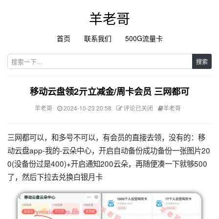
羊老哥
首页
联系我们
500G流量卡
搜索
移动云盘领2亓立减金/周卡会员 三网都可
羊老哥
2024-10-23 20:58
评论已关闭
羊老哥
三网都可以，和多号不可以，有会员的直接去领，没有的：移
动云盘app-我的-云朵中心，开启自动备份成功备份一张图片20
0(没备份过是400)+开启通知200云朵，再随便凑一下就够500
了，然后下拉去兑换白银月卡