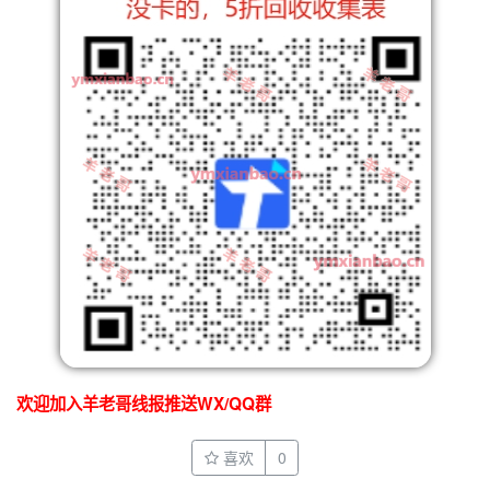
欢迎加入羊老哥线报推送WX/QQ群
喜欢
0