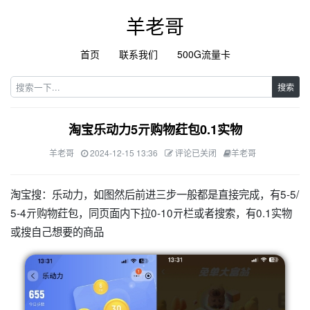
羊老哥
首页
联系我们
500G流量卡
搜索
淘宝乐动力5亓购物荭包0.1实物
羊老哥
2024-12-15 13:36
评论已关闭
羊老哥
淘宝搜：乐动力，如图然后前进三步一般都是直接完成，有5-5/
5-4亓购物荭包，同页面内下拉0-10亓栏或者搜索，有0.1实物
或搜自己想要的商品