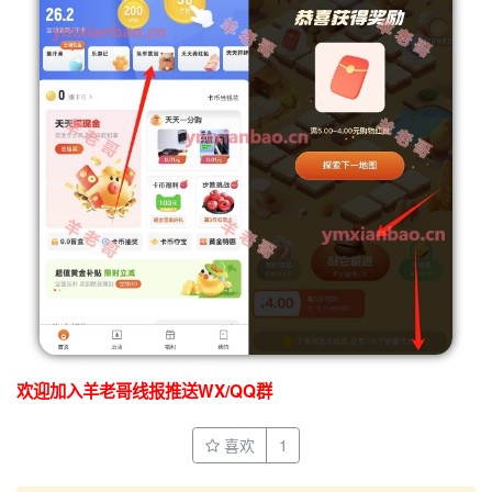
欢迎加入羊老哥线报推送WX/QQ群
喜欢
1