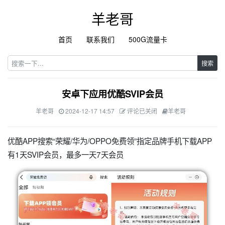
羊老哥
首页
联系我们
500G流量卡
搜索
安卓下应用优酷SVIP会员
羊老哥
2024-12-17 14:57
评论已关闭
羊老哥
优酷APP搜索“荣耀/华为/OPPO免费领”指定品牌手机下载APP
有1天SVIP会员，最多一天7天会员