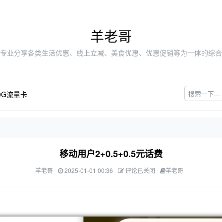
羊老哥
专业分享各类生活优惠、线上立减、美食优惠、优惠促销等为一体的综合
0G流量卡
移动用户2+0.5+0.5元话费
羊老哥
2025-01-01 00:36
评论已关闭
羊老哥