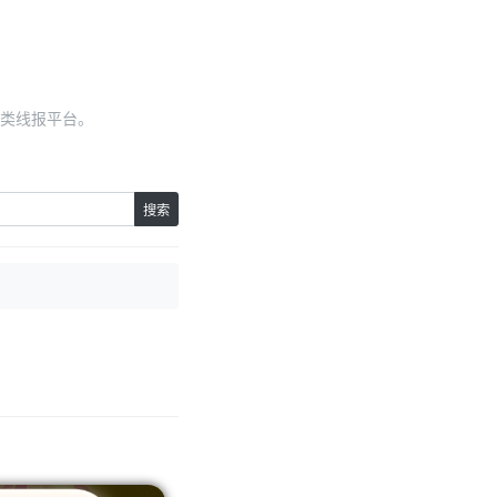
类线报平台。
搜索