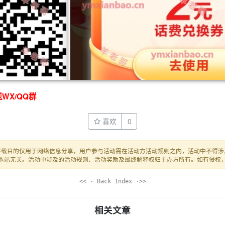
WX/QQ群
喜欢
0
转载目的仅用于网络信息分享，用户参与活动需在活动方活动规则之内，活动中不得涉
本站无关。活动中涉及的活动规则、活动奖励及最终解释权归主办方所有。如有侵权
<< · Back Index ·>>
相关文章