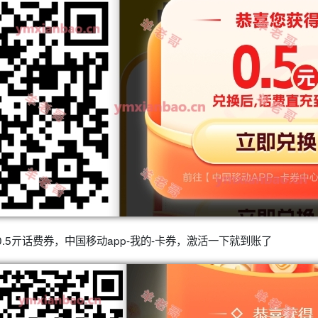
0.5亓话费券，中国移动app-我的-卡券，激活一下就到账了