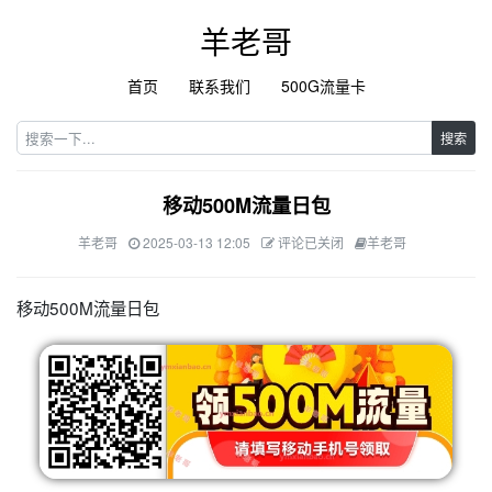
羊老哥
首页
联系我们
500G流量卡
搜索
移动500M流量日包
羊老哥
2025-03-13 12:05
评论已关闭
羊老哥
移动500M流量日包