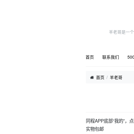
羊老哥是一个
首页
联系我们
50
首页
羊老哥
同程APP底部“我的”，
实物包邮