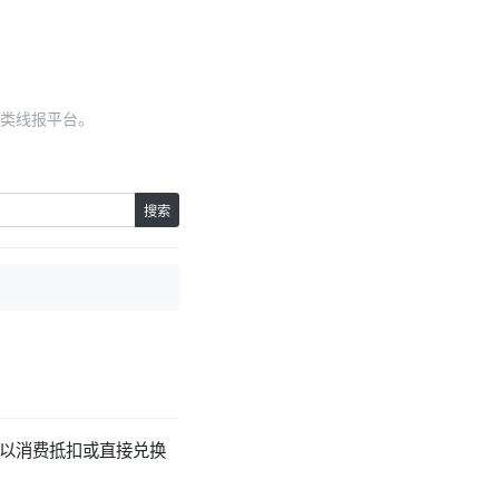
类线报平台。
搜索
。可以消费抵扣或直接兑换