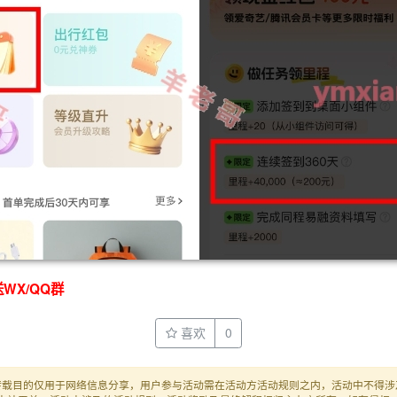
WX/QQ群
喜欢
0
转载目的仅用于网络信息分享，用户参与活动需在活动方活动规则之内，活动中不得涉