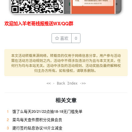
欢迎加入羊老哥线报推送WX/QQ群
喜欢
0
本文活动转载来源网络，转载目的仅用于网络信息分享，用户参与活动
需在活动方活动规则之内，活动中不得涉及违法行为且与本文无关，任
何行为均与本站无关。活动中涉及的活动规则、活动奖励及最终解释权
归主办方所有。如有侵权，请联系删除。
<< · Back Index ·>>
相关文章
1
饿了么每天20/21/22点抽18-18无门槛免单
2
菜鸟每天查件攒积分兑换会员
3
建行签约贴息协议10亓立减金