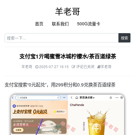
羊老哥
首页
联系我们
500G流量卡
搜索
支付宝1亓喝蜜雪冰城柠檬水/茶百道绿茶
羊老哥
2025-07-27 16:15
评论已关闭
羊老哥
支付宝搜索“0元起兑”，用299积分和0.9兑换茶百道绿茶