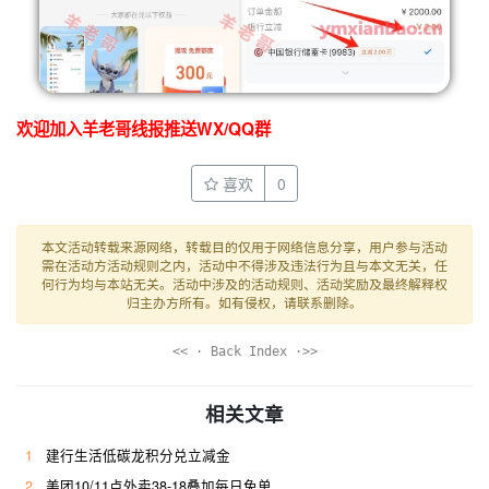
欢迎加入羊老哥线报推送WX/QQ群
喜欢
0
本文活动转载来源网络，转载目的仅用于网络信息分享，用户参与活动
需在活动方活动规则之内，活动中不得涉及违法行为且与本文无关，任
何行为均与本站无关。活动中涉及的活动规则、活动奖励及最终解释权
归主办方所有。如有侵权，请联系删除。
<< · Back Index ·>>
相关文章
1
建行生活低碳龙积分兑立减金
2
美团10/11点外卖38-18叠加每日免单