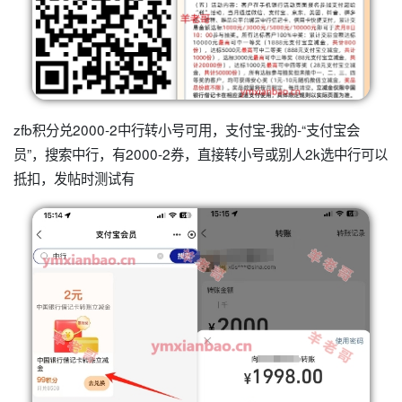
zfb积分兑2000-2中行转小号可用，支付宝-我的-“支付宝会
员”，搜索中行，有2000-2券，直接转小号或别人2k选中行可以
抵扣，发帖时测试有