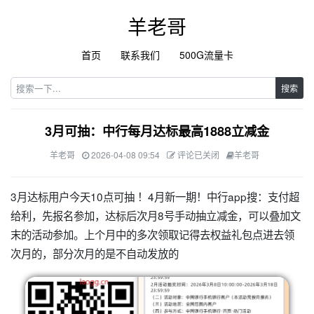
羊老哥
首页
联系我们
500G流量卡
搜索
3月可抽：中行每月达标最高1888立减金
羊老哥
2026-04-08 09:54
评论已关闭
羊老哥
3月达标用户今天10点可抽 ！4月新一期！中行app搜：支付超
给利，先报名参加，达标后次月8号手动抽立减金，可以叠加文
末的活动参加。上个月中的多次领取记得去权益礼包点进去领
次月的，部分次月的是不自动发放的