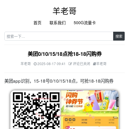
羊老哥
首页
联系我们
500G流量卡
搜索
美团0/10/15/18点抢18-18闪购券
羊老哥
2025-08-17 09:41
评论已关闭
羊老哥
美团app识别，15-18号0/10/15/18点，可抢18-18闪购券