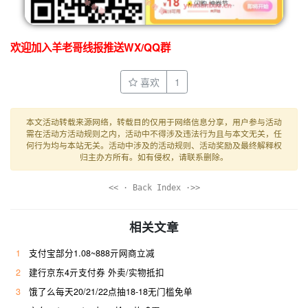
欢迎加入羊老哥线报推送WX/QQ群
喜欢
1
本文活动转载来源网络，转载目的仅用于网络信息分享，用户参与活动
需在活动方活动规则之内，活动中不得涉及违法行为且与本文无关，任
何行为均与本站无关。活动中涉及的活动规则、活动奖励及最终解释权
归主办方所有。如有侵权，请联系删除。
<< · Back Index ·>>
相关文章
1
支付宝部分1.08~888亓网商立减
2
建行京东4亓支付券 外卖/实物抵扣
3
饿了么每天20/21/22点抽18-18无门槛免单