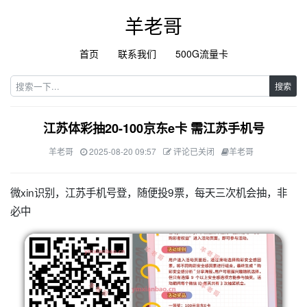
羊老哥
首页
联系我们
500G流量卡
搜索
江苏体彩抽20-100京东e卡 需江苏手机号
羊老哥
2025-08-20 09:57
评论已关闭
羊老哥
微xin识别，江苏手机号登，随便投9票，每天三次机会抽，非
必中