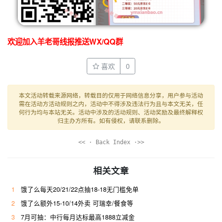
欢迎加入羊老哥线报推送WX/QQ群
喜欢
0
本文活动转载来源网络，转载目的仅用于网络信息分享，用户参与活动
需在活动方活动规则之内，活动中不得涉及违法行为且与本文无关，任
何行为均与本站无关。活动中涉及的活动规则、活动奖励及最终解释权
归主办方所有。如有侵权，请联系删除。
<< · Back Index ·>>
相关文章
1
饿了么每天20/21/22点抽18-18无门槛免单
2
饿了么额外15-10/14外卖 可瑞幸/餐食等
3
7月可抽：中行每月达标最高1888立减金