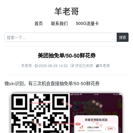
羊老哥
首页
联系我们
500G流量卡
搜索
美团抽免单/50-50鲜花券
羊老哥
2025-08-29 14:32
评论已关闭
羊老哥
微xin识别，有三次机会直接抽免单/50-50鲜花券