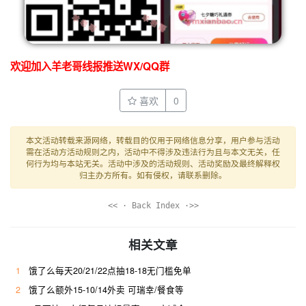
欢迎加入羊老哥线报推送WX/QQ群
喜欢
0
本文活动转载来源网络，转载目的仅用于网络信息分享，用户参与活动
需在活动方活动规则之内，活动中不得涉及违法行为且与本文无关，任
何行为均与本站无关。活动中涉及的活动规则、活动奖励及最终解释权
归主办方所有。如有侵权，请联系删除。
<< · Back Index ·>>
相关文章
1
饿了么每天20/21/22点抽18-18无门槛免单
2
饿了么额外15-10/14外卖 可瑞幸/餐食等