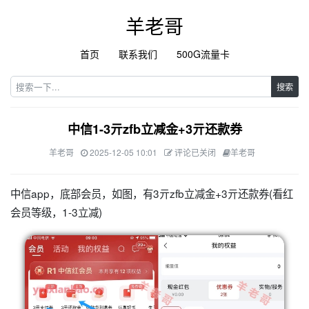
羊老哥
首页
联系我们
500G流量卡
搜索
中信1-3亓zfb立减金+3亓还款券
羊老哥
2025-12-05 10:01
评论已关闭
羊老哥
中信app，底部会员，如图，有3亓zfb立减金+3亓还款券(看红
会员等级，1-3立减)