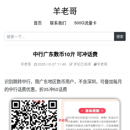
羊老哥
首页
联系我们
500G流量卡
搜索
中行广东数币10亓 可冲话费
羊老哥
2025-10-27 11:49
评论已关闭
羊老哥
识别跳转中行，限广东地区数币用户，不含深圳，可叠加每月
的中行话费优惠，折35冲50话费