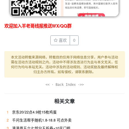
欢迎加入羊老哥线报推送WX/QQ群
喜欢
0
本文活动转载来源网络，转载目的仅用于网络信息分享，用户参与活动
需在活动方活动规则之内，活动中不得涉及违法行为且与本文无关，任
何行为均与本站无关。活动中涉及的活动规则、活动奖励及最终解释权
归主办方所有。如有侵权，请联系删除。
<< · Back Index ·>>
相关文章
1
京东20/22点4.9抢15枚鸡蛋
2
千问生活帮手随机1.8-18.8 可点外卖
3
滴滴周五六七部分五折券+10无门槛