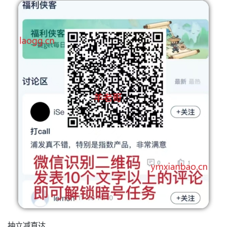
抽立减直达