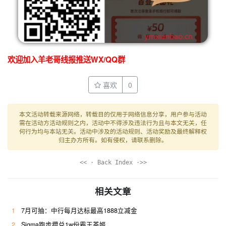
欢迎加入羊老哥线报推送WX/QQ群
喜欢
0
本文活动转载来源网络，转载目的仅用于网络信息分享，用户参与活动
需在活动方活动规则之内，活动中不得涉及违法行为且与本文无关，任
何行为均与本站无关。活动中涉及的活动规则、活动奖励及最终解释权
归主办方所有。如有侵权，请联系删除。
<< · Back Index ·>>
相关文章
1
7月可抽：中行每月达标最高1888立减金
2
Sigma跑步攒兑1w份霸王茶姬