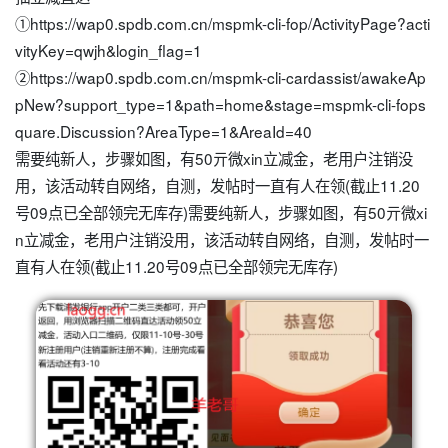
①https://wap0.spdb.com.cn/mspmk-cli-fop/ActivityPage?acti
vityKey=qwjh&login_flag=1
②https://wap0.spdb.com.cn/mspmk-cli-cardassist/awakeAp
pNew?support_type=1&path=home&stage=mspmk-cli-fops
quare.Discussion?AreaType=1&AreaId=40
需要纯新人，步骤如图，有50亓微xin立减金，老用户注销没
用，该活动转自网络，自测，发帖时一直有人在领(截止11.20
号09点已全部领完无库存)需要纯新人，步骤如图，有50亓微xi
n立减金，老用户注销没用，该活动转自网络，自测，发帖时一
直有人在领(截止11.20号09点已全部领完无库存)