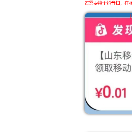
过需要换个抖音扫，在弹