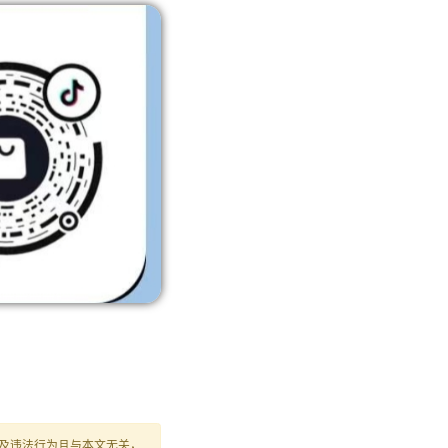
及违法行为且与本文无关，