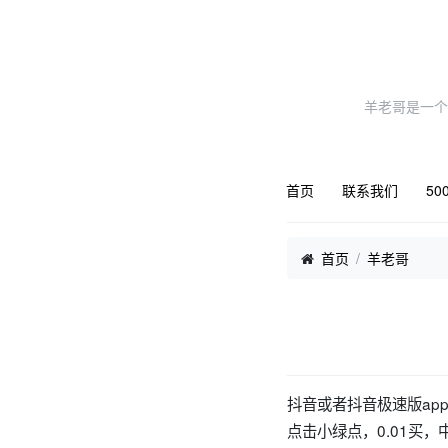
羊老哥是一个
首页
联系我们
50
首页
羊老哥
抖音或者抖音极速版a
点击小绿点，0.01买