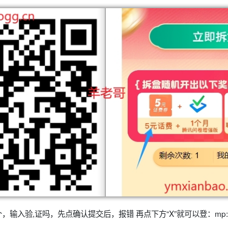
入验,证吗，先点确认提交后，报错 再点下方“X”就可以登：mp://kD