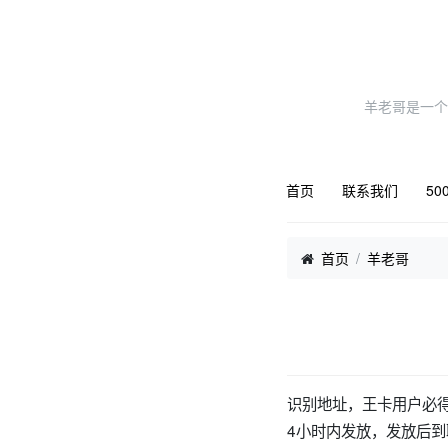
羊老哥是一个
首页
联系我们
50
首页
羊老哥
识别地址，王卡用户必
4小时内发放，发放后到