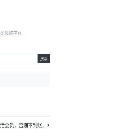
类线报平台。
搜索
活会员，否则不到账，2