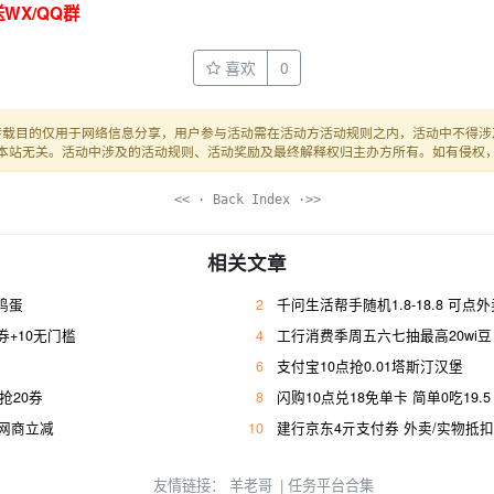
WX/QQ群
喜欢
0
转载目的仅用于网络信息分享，用户参与活动需在活动方活动规则之内，活动中不得涉
本站无关。活动中涉及的活动规则、活动奖励及最终解释权归主办方所有。如有侵权
<< · Back Index ·>>
相关文章
枚鸡蛋
2
千问生活帮手随机1.8-18.8 可点
+10无门槛
4
工行消费季周五六七抽最高20wi豆
6
支付宝10点抢0.01塔斯汀汉堡
幸抢20券
8
闪购10点兑18免单卡 简单0吃19.5
亓网商立减
10
建行京东4亓支付券 外卖/实物抵扣
友情链接：
羊老哥
|
任务平台合集