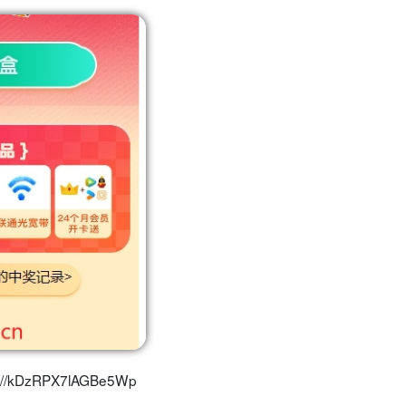
zRPX7lAGBe5Wp