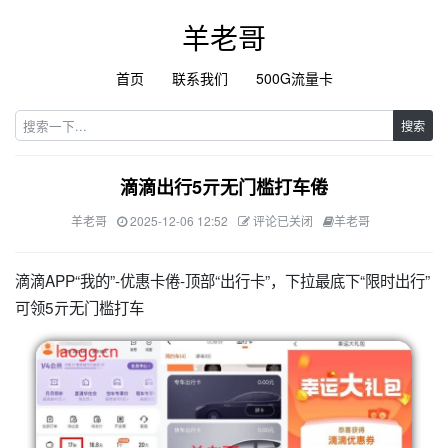
羊老哥
首页
联系我们
500G流量卡
搜索
滴滴出行5亓无门槛打车倦
羊老哥
2025-12-06 12:52
评论已关闭
羊老哥
滴滴APP“我的”-优惠卡倦-顶部“出行卡”，下拉最底下“限时出行”
可领5亓无门槛打车