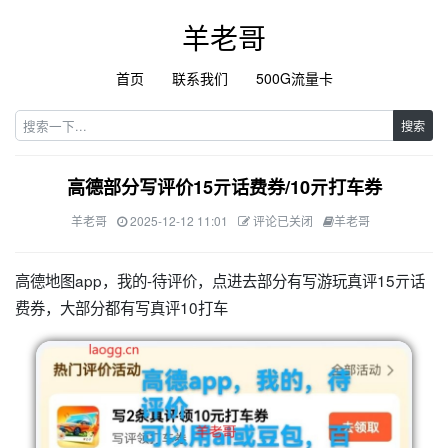
羊老哥
首页
联系我们
500G流量卡
搜索
高德部分写评价15亓话费券/10亓打车券
羊老哥
2025-12-12 11:01
评论已关闭
羊老哥
高德地图app，我的-待评价，点进去部分有写游玩真评15亓话
费券，大部分都有写真评10打车