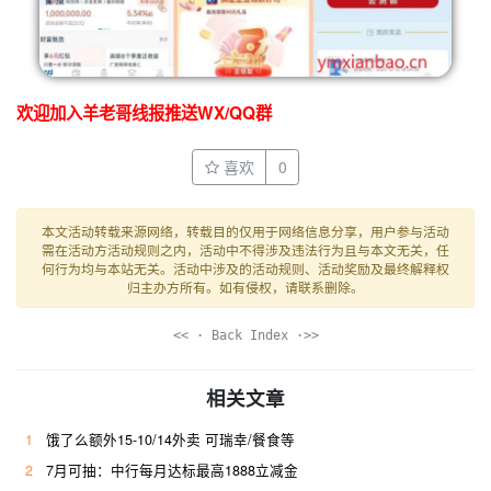
欢迎加入羊老哥线报推送WX/QQ群
喜欢
0
本文活动转载来源网络，转载目的仅用于网络信息分享，用户参与活动
需在活动方活动规则之内，活动中不得涉及违法行为且与本文无关，任
何行为均与本站无关。活动中涉及的活动规则、活动奖励及最终解释权
归主办方所有。如有侵权，请联系删除。
<< · Back Index ·>>
相关文章
1
饿了么额外15-10/14外卖 可瑞幸/餐食等
2
7月可抽：中行每月达标最高1888立减金