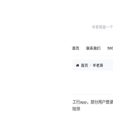
羊老哥是一个
首页
联系我们
50
首页
羊老哥
工行app，部分用户登
陆领