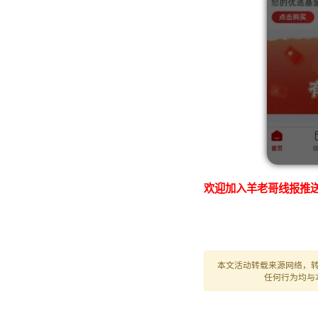
欢迎加入羊老哥线报推送
本文活动转载来源网络，
任何行为均与