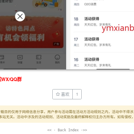
WX/QQ群
喜欢
1
转载目的仅用于网络信息分享，用户参与活动需在活动方活动规则之内，活动中不得涉
本站无关。活动中涉及的活动规则、活动奖励及最终解释权归主办方所有。如有侵权
<< · Back Index ·>>