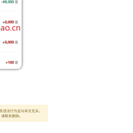
及违法行为且与本文无关，
，请联系删除。