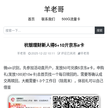
羊老哥
首页
联系我们
500G流量卡
搜索
杭银理财新人得5+10亓京东e卡
羊老哥
2025-12-22 10:11
评论已关闭
羊老哥
微xin识别，先参加活动直开户，发放50可兑换5京东e卡，申购
礼(发放100对10e卡)去首页找一个每日赎回的，需要等确认成
交再赎回，大概需要1-3个工作日（除周末），体验礼可以自己
借鉴