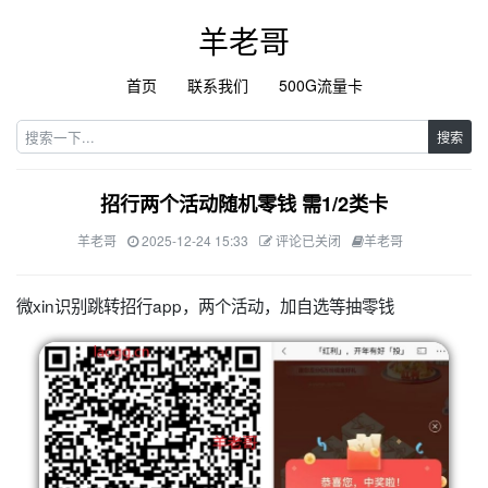
羊老哥
首页
联系我们
500G流量卡
搜索
招行两个活动随机零钱 需1/2类卡
羊老哥
2025-12-24 15:33
评论已关闭
羊老哥
微xin识别跳转招行app，两个活动，加自选等抽零钱