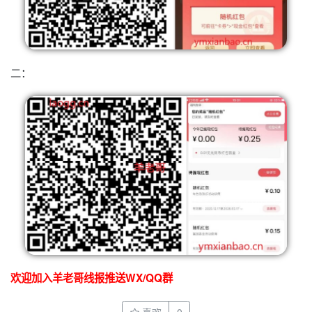
二：
欢迎加入羊老哥线报推送WX/QQ群