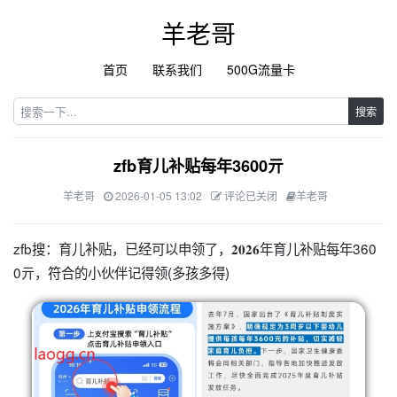
羊老哥
首页
联系我们
500G流量卡
搜索
zfb育儿补贴每年3600亓
羊老哥
2026-01-05 13:02
评论已关闭
羊老哥
zfb搜：育儿补贴，已经可以申领了，𝟐𝟎𝟐𝟔年育儿补贴每年360
0亓，符合的小伙伴记得领(多孩多得)