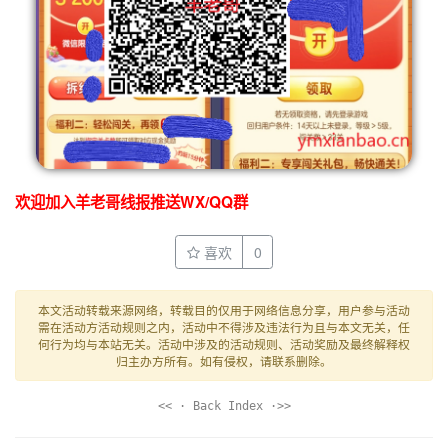
欢迎加入羊老哥线报推送WX/QQ群
喜欢
0
本文活动转载来源网络，转载目的仅用于网络信息分享，用户参与活动
需在活动方活动规则之内，活动中不得涉及违法行为且与本文无关，任
何行为均与本站无关。活动中涉及的活动规则、活动奖励及最终解释权
归主办方所有。如有侵权，请联系删除。
<< · Back Index ·>>