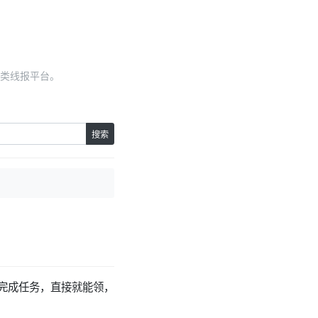
类线报平台。
搜索
用完成任务，直接就能领，