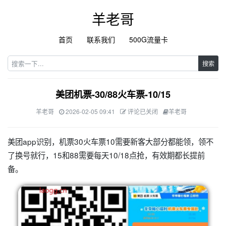
羊老哥
首页
联系我们
500G流量卡
搜索
美团机票-30/88火车票-10/15
羊老哥
2026-02-05 09:41
评论已关闭
羊老哥
美团app识别，机票30火车票10需要新客大部分都能领，领不
了换号就行，15和88需要每天10/18点抢，有效期都长提前
备。