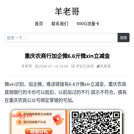
羊老哥
首页
联系我们
500G流量卡
搜索
重庆农商行加企微6.6亓微xin立减金
羊老哥
2026-01-14 13:59
评论已关闭
羊老哥
微xin识别，加企微，推送链接有6.6亓微xin立减金，重庆农商
直销银行的卡也可以抵扣，以前加过的不行.提示不符合，换有
在重庆农商公众号绑定掌银的号加。