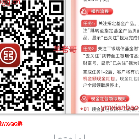
WX/QQ群