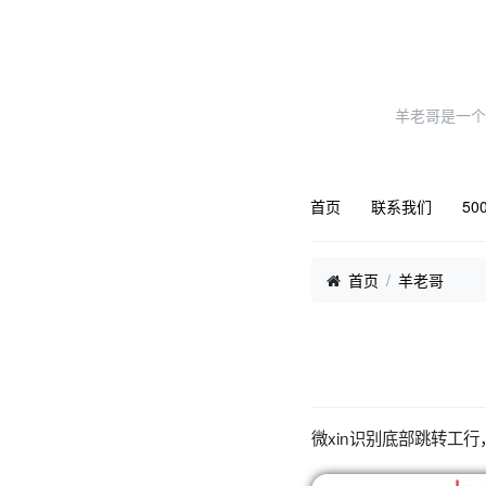
羊老哥是一个
首页
联系我们
50
首页
羊老哥
微xin识别底部跳转工