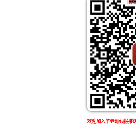
欢迎加入羊老哥线报推送