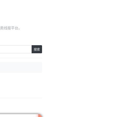
类线报平台。
搜索