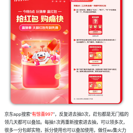
京东app搜索“
有惊喜997
”，反复进去抽3次，荭包都是无门槛的
领几天都可以叠加。每抽1次再重新搜索进去抽，可以领多次，
很多一分包邮实物，拆分使用也可以叠加使用，做任wu集火力